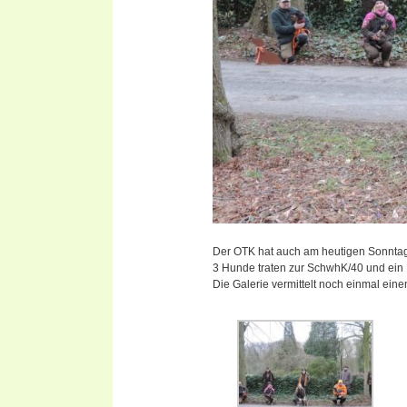
Der OTK hat auch am heutigen Sonnta
3 Hunde traten zur SchwhK/40 und ein
Die Galerie vermittelt noch einmal ei