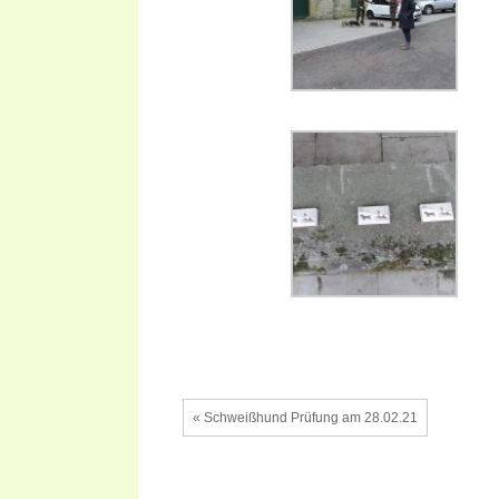
« Schweißhund Prüfung am 28.02.21