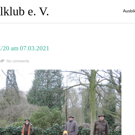
klub e. V.
Ausbi
/20 am 07.03.2021
HP
No comments