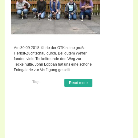
Am 30.09.2018 führte der OTK seine große
Herbst-Zuchtschau durch. Bei gutem Wetter
fanden viele Teckelfreunde den Weg zur
Teckelhütte. John Lobban hat uns eine schöne
Fotogalerie zur Verfügung gestellt.
Tags:
Read more