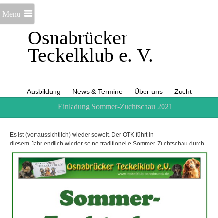
Menu
Osnabrücker
Teckelklub e. V.
Ausbildung
News & Termine
Über uns
Zucht
Einladung Sommer-Zuchtschau 2021
Es ist (vorraussichtlich) wieder soweit. Der OTK führt in
diesem Jahr endlich wieder seine traditionelle Sommer-Zuchtschau durch.