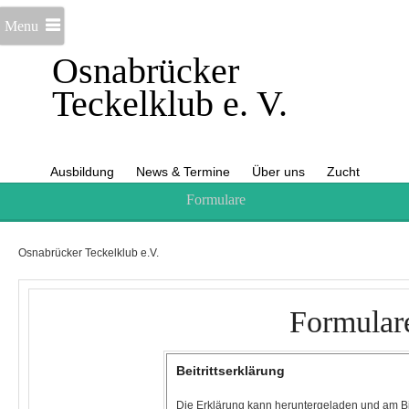
Menu
Osnabrücker
Teckelklub e. V.
Ausbildung
News & Termine
Über uns
Zucht
Formulare
Osnabrücker Teckelklub e.V.
Formular
Beitrittserklärung
Die Erklärung kann heruntergeladen und am Bi