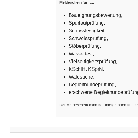
Meldeschein für …..
Baueignungsbewertung,
Spurlautprüfung,
Schussfestigkeit,
Schweissprüfung,
Stöberprüfung,
Wassertest,
Vielseitigkeitsprüfung,
KSchlH, KSprN,
Waldsuche,
Begleithundeprüfung,
erschwerte Begleithundeprüfun
Der Meldeschein kann heruntergeladen und am