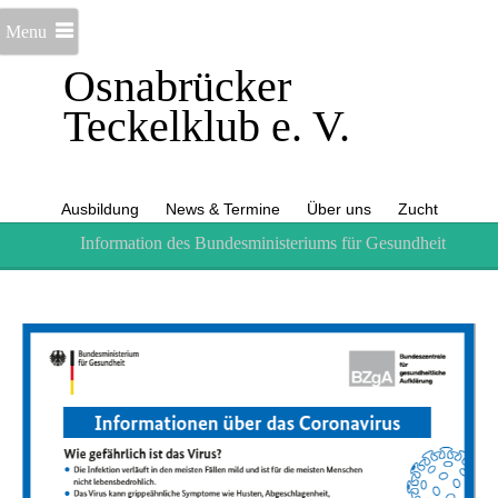
Menu
Osnabrücker
Teckelklub e. V.
Ausbildung
News & Termine
Über uns
Zucht
Information des Bundesministeriums für Gesundheit