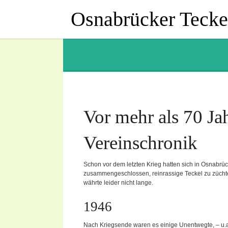
Osnabrücker Teckel
Vor mehr als 70 Ja
Vereinschronik
Schon vor dem letzten Krieg hatten sich in Osnabrüc
zusammengeschlossen, reinrassige Teckel zu züch
währte leider nicht lange.
1946
Nach Kriegsende waren es einige Unentwegte, – u.a