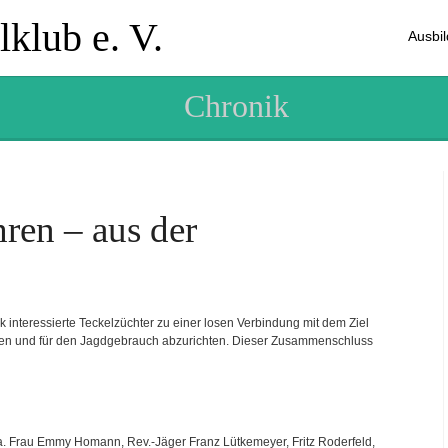
klub e. V.
Ausbi
Chronik
hren – aus der
k interessierte Teckelzüchter zu einer losen Verbindung mit dem Ziel
ten und für den Jagdgebrauch abzurichten. Dieser Zusammenschluss
. Frau Emmy Homann, Rev.-Jäger Franz Lütkemeyer, Fritz Roderfeld,