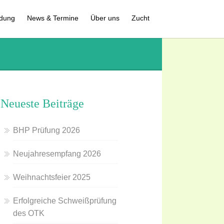
ldung
News & Termine
Über uns
Zucht
Neueste Beiträge
BHP Prüfung 2026
Neujahresempfang 2026
Weihnachtsfeier 2025
Erfolgreiche Schweißprüfung
des OTK