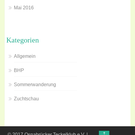
Mai 2016
Kategorien
Allgemein
BHP
Sommerwanderung
Zuchtschau
↑
© 2017 Osnabrücker Teckelklub e.V. |