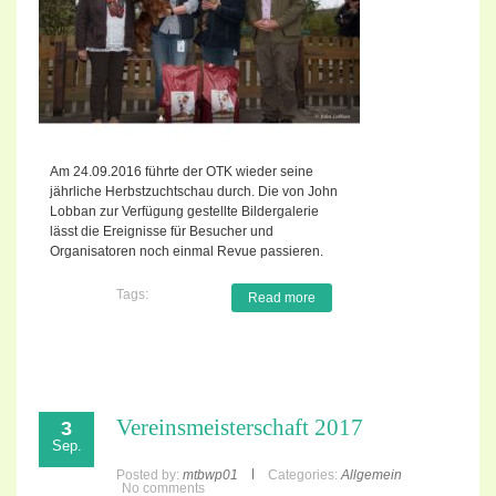
Am 24.09.2016 führte der OTK wieder seine
jährliche Herbstzuchtschau durch. Die von John
Lobban zur Verfügung gestellte Bildergalerie
lässt die Ereignisse für Besucher und
Organisatoren noch einmal Revue passieren.
Tags:
Read more
Vereinsmeisterschaft 2017
3
Sep.
Posted by:
mtbwp01
Categories:
Allgemein
No comments