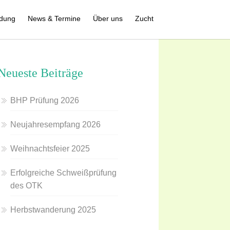
ldung
News & Termine
Über uns
Zucht
Neueste Beiträge
BHP Prüfung 2026
Neujahresempfang 2026
Weihnachtsfeier 2025
Erfolgreiche Schweißprüfung
des OTK
Herbstwanderung 2025