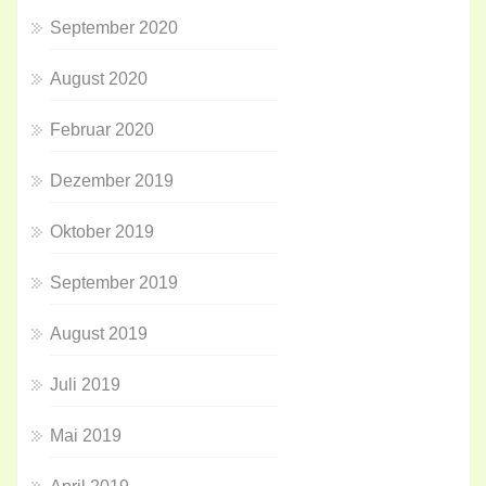
September 2020
August 2020
Februar 2020
Dezember 2019
Oktober 2019
September 2019
August 2019
Juli 2019
Mai 2019